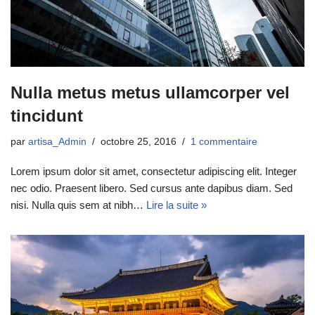
Nulla metus metus ullamcorper vel
tincidunt
par
artisa_Admin
octobre 25, 2016
1 commentaire
Lorem ipsum dolor sit amet, consectetur adipiscing elit. Integer
nec odio. Praesent libero. Sed cursus ante dapibus diam. Sed
nisi. Nulla quis sem at nibh…
Lire la suite »