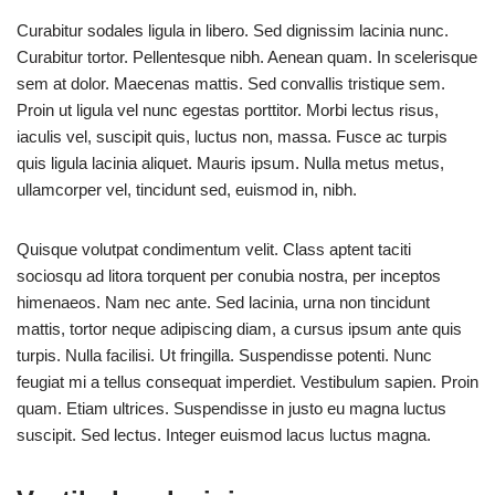
Curabitur sodales ligula in libero. Sed dignissim lacinia nunc.
Curabitur tortor. Pellentesque nibh. Aenean quam. In scelerisque
sem at dolor. Maecenas mattis. Sed convallis tristique sem.
Proin ut ligula vel nunc egestas porttitor. Morbi lectus risus,
iaculis vel, suscipit quis, luctus non, massa. Fusce ac turpis
quis ligula lacinia aliquet. Mauris ipsum. Nulla metus metus,
ullamcorper vel, tincidunt sed, euismod in, nibh.
Quisque volutpat condimentum velit. Class aptent taciti
sociosqu ad litora torquent per conubia nostra, per inceptos
himenaeos. Nam nec ante. Sed lacinia, urna non tincidunt
mattis, tortor neque adipiscing diam, a cursus ipsum ante quis
turpis. Nulla facilisi. Ut fringilla. Suspendisse potenti. Nunc
feugiat mi a tellus consequat imperdiet. Vestibulum sapien. Proin
quam. Etiam ultrices. Suspendisse in justo eu magna luctus
suscipit. Sed lectus. Integer euismod lacus luctus magna.