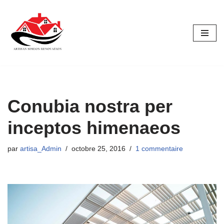
Aller
au
contenu
Conubia nostra per
inceptos himenaeos
par
artisa_Admin
octobre 25, 2016
1 commentaire