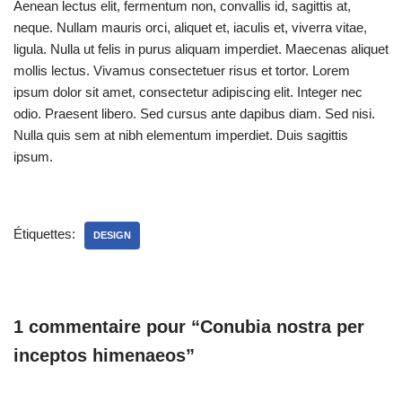
Aenean lectus elit, fermentum non, convallis id, sagittis at,
neque. Nullam mauris orci, aliquet et, iaculis et, viverra vitae,
ligula. Nulla ut felis in purus aliquam imperdiet. Maecenas aliquet
mollis lectus. Vivamus consectetuer risus et tortor. Lorem
ipsum dolor sit amet, consectetur adipiscing elit. Integer nec
odio. Praesent libero. Sed cursus ante dapibus diam. Sed nisi.
Nulla quis sem at nibh elementum imperdiet. Duis sagittis
ipsum.
Étiquettes:
DESIGN
1 commentaire pour “Conubia nostra per
inceptos himenaeos”