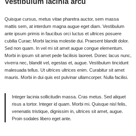
Vestibulum lacinia arcu
Quisque cursus, metus vitae pharetra auctor, sem massa
mattis sem, at interdum magna augue eget diam. Vestibulum
ante ipsum primis in faucibus orci luctus et ultrices posuere
cubilia Curae; Morbi lacinia molestie dui. Praesent blandit dolor.
Sed non quam. In vel mi sit amet augue congue elementum.
Morbi in ipsum sit amet pede facilisis laoreet. Donec lacus nunc,
viverra nec, blandit vel, egestas et, augue. Vestibulum tincidunt
malesuada tellus. Ut ultrices ultrices enim. Curabitur sit amet
mauris. Morbi in dui quis est pulvinar ullamcorper. Nulla facilisi.
Integer lacinia sollicitudin massa. Cras metus. Sed aliquet
risus a tortor. Integer id quam. Morbi mi. Quisque nisl felis,
venenatis tristique, dignissim in, ultrices sit amet, augue.
Proin sodales libero eget ante.